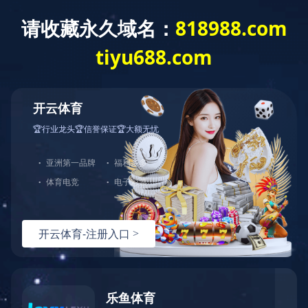
千亿体育
网站千亿体育
千亿体育-千亿qianyi(中国)
公司简介
发展历程
技术创新
企业宣传片
社会责任
产品介绍
千亿体育-千亿qianyi(中国)
触显产业
应用终端产业
产品应用展
示
投资者关系
新闻资讯
加入我们
招贤纳士
员工福利
全球产业布局

网站千亿体育
千亿体育-千亿qianyi(中国)

公司简介
发展历程
技术创新
企业宣传片
社会责任
产品介绍

千亿体育-千亿qianyi(中国)
触显产业
应用终端产业
产品应用展