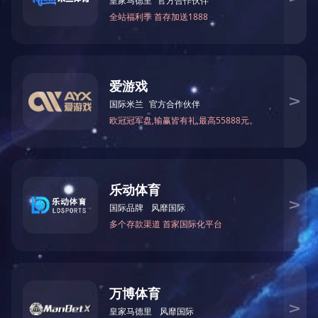
MLA
应用领域：
·VR/AR、超小内窥镜模组、涡旋光检测、激光雷达、匀光、
智能照明等
核心竞争力：
·100nm精度、跨尺度（微米-毫米）、4096灰阶（5.34nm/阶）
灰度光刻
·高精度保型、镜片叠合、1um对准纳米压印
零售价
0.0
元
市场价
0.0
元
浏览量:
1000
产品编号
所属分类
微纳产品
数量