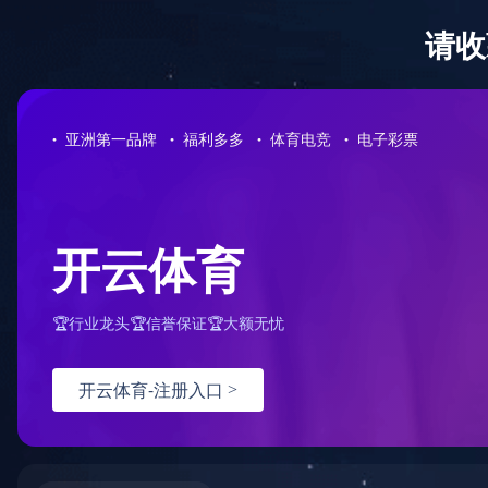
千亿体育
网站千亿体育
千亿体育-千亿qianyi(中国)
公司简介
发展历程
技术创新
企业宣传片
社会责任
产品介绍
千亿体育-千亿qianyi(中国)
触显产业
应用终端产业
产品应用展
投资者关系
新闻资讯
加入我们
招贤纳士
员工福利
全球产业布局

网站千亿体育
千亿体育-千亿qianyi(中国)

公司简介
发展历程
技术创新
企业宣传片
社会责任
产品介绍

千亿体育-千亿qianyi(中国)
触显产业
应用终端产业
产品应用展
投资者关系