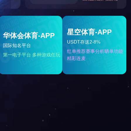
(中国) 凭借前瞻的发展战略、领先的技术水平、持续的研发创新能
的市场竞争力。
(中国) 凭借前瞻的发展战略、领先的技术水平、持续的研发创新能
的市场竞争力。
i(中国) 凭借前瞻的发展战略、领先的技术水平、持续的研发创新
市场竞争力。
、社会责任履行等多维度
进行综合评估，
评选
出中国电子信息
投入，
不断
强化流程化组织
建设
，
并持续推进
内部管理
优化
，稳