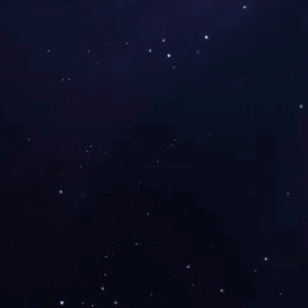
步提
升
产品
与
服务质量，
进一步巩固在光学光电行业的领先地位
再次入选百强榜单，不仅是对联创电子在当前
发展阶段所取
潮中
乘风破浪
，
以创新驱动发展，致力于为客户提供卓越的产品
上一个
:
江西联坤成功入选江西省第二批“数智工厂”名单
下一个
:
联创电子尖端光学产品矩阵亮相CIOE
上一个
:
江西联坤成功入选江西省第二批“数智工厂”名单
下一个
:
联创电子尖端光学产品矩阵亮相CIOE
相关文件
更多
暂时没有内容信息显示
请先在网站后台添加数据记录。
推荐新闻
联创电子亮相北美西部光电展，深耕全球光学市场
2026-02-13
联创电子与江西师范大学附属中学携手共筑协同育人
2026-02-07
联创电子北美湾区办事处正式启用，迎来首位客户到
2026-01-16
联创电子入选2025江西企业100强等三项权威榜单